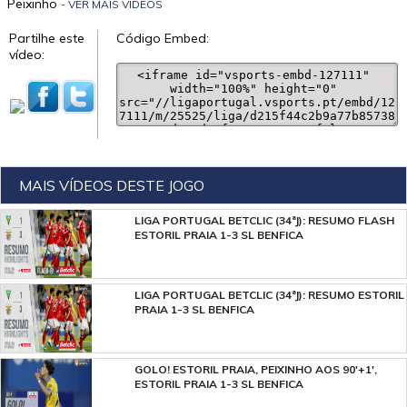
Peixinho
- VER MAIS VÍDEOS
Partilhe este
Código Embed:
vídeo:
MAIS VÍDEOS DESTE JOGO
LIGA PORTUGAL BETCLIC (34ªJ): RESUMO FLASH
ESTORIL PRAIA 1-3 SL BENFICA
LIGA PORTUGAL BETCLIC (34ªJ): RESUMO ESTORIL
PRAIA 1-3 SL BENFICA
GOLO! ESTORIL PRAIA, PEIXINHO AOS 90'+1',
ESTORIL PRAIA 1-3 SL BENFICA