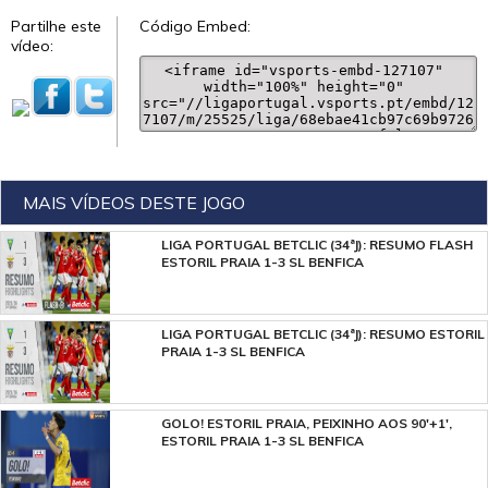
Partilhe este
Código Embed:
vídeo:
MAIS VÍDEOS DESTE JOGO
LIGA PORTUGAL BETCLIC (34ªJ): RESUMO FLASH
ESTORIL PRAIA 1-3 SL BENFICA
LIGA PORTUGAL BETCLIC (34ªJ): RESUMO ESTORIL
PRAIA 1-3 SL BENFICA
GOLO! ESTORIL PRAIA, PEIXINHO AOS 90'+1',
ESTORIL PRAIA 1-3 SL BENFICA