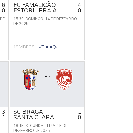
6
FC FAMALICÃO
4
0
ESTORIL PRAIA
0
 DE
15:30,
DOMINGO, 14 DE DEZEMBRO
DE 2025
19 VÍDEOS -
VEJA AQUI
VS
3
SC BRAGA
1
1
SANTA CLARA
0
18:45,
SEGUNDA-FEIRA, 15 DE
DEZEMBRO DE 2025