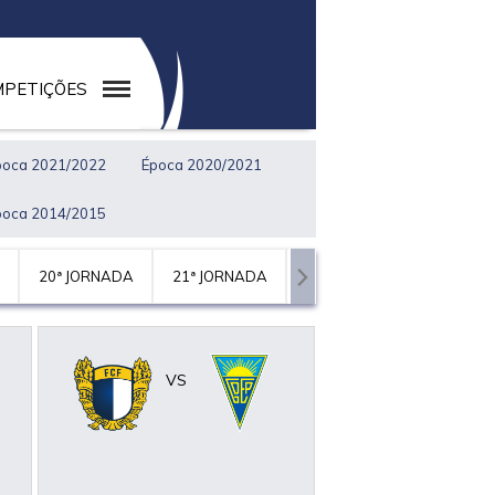
PETIÇÕES
poca 2021/2022
Época 2020/2021
poca 2014/2015
20ª JORNADA
21ª JORNADA
22ª JORNADA
23ª JO
VS