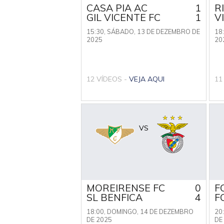
CASA PIA AC
1
R
GIL VICENTE FC
1
V
15:30,
SÁBADO, 13 DE DEZEMBRO DE
18
2025
20
12 VÍDEOS -
VEJA AQUI
11
VS
MOREIRENSE FC
0
F
SL BENFICA
4
F
18:00,
DOMINGO, 14 DE DEZEMBRO
20
DE 2025
DE