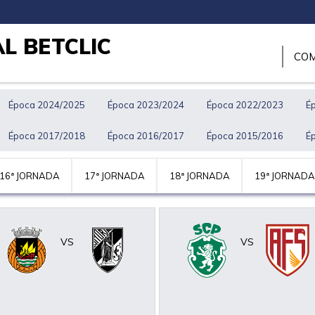
L BETCLIC
COM
Época 2024/2025
Época 2023/2024
Época 2022/2023
É
Época 2017/2018
Época 2016/2017
Época 2015/2016
É
16ª JORNADA
17ª JORNADA
18ª JORNADA
19ª JORNADA
VS
VS