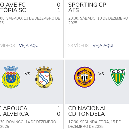
IO AVE FC
0
SPORTING CP
ITÓRIA SC
1
AFS
:00,
SÁBADO, 13 DE DEZEMBRO DE
20:30,
SÁBADO, 13 DE DEZEMBRO
25
2025
 VÍDEOS -
VEJA AQUI
23 VÍDEOS -
VEJA AQUI
VS
VS
C AROUCA
1
CD NACIONAL
C ALVERCA
0
CD TONDELA
:30,
DOMINGO, 14 DE DEZEMBRO
17:30,
SEGUNDA-FEIRA, 15 DE
 2025
DEZEMBRO DE 2025