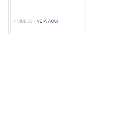
7 VÍDEOS -
VEJA AQUI