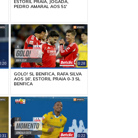
ESTORIL PRAIA, JOGADA,
PEDRO AMARAL AOS 51'
0:20
0:28
GOLO! SL BENFICA, RAFA SILVA
AOS 16', ESTORIL PRAIA 0-3 SL
BENFICA
0:31
0:22