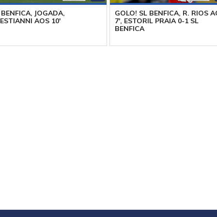
 BENFICA, JOGADA,
GOLO! SL BENFICA, R. RIOS 
ESTIANNI AOS 10'
7', ESTORIL PRAIA 0-1 SL
BENFICA