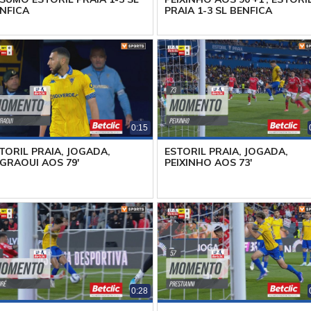
NFICA
PRAIA 1-3 SL BENFICA
0:15
TORIL PRAIA, JOGADA,
ESTORIL PRAIA, JOGADA,
GRAOUI AOS 79'
PEIXINHO AOS 73'
0:28