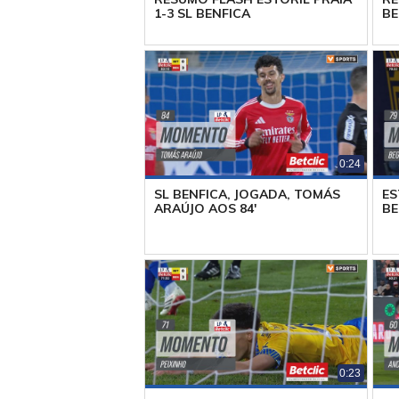
1-3 SL BENFICA
BE
0:24
SL BENFICA, JOGADA, TOMÁS
ES
ARAÚJO AOS 84'
BE
0:23