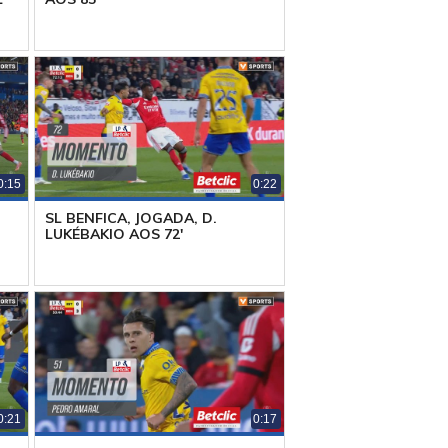
0:15
0:22
SL BENFICA, JOGADA, D.
LUKÉBAKIO AOS 72'
0:21
0:17