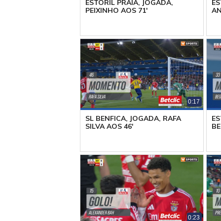
ESTORIL PRAIA, JOGADA,
ES
PEIXINHO AOS 71'
AN
0:17
SL BENFICA, JOGADA, RAFA
ES
SILVA AOS 46'
BE
0:23