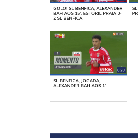
GOLO! SL BENFICA, ALEXANDER
SL
BAH AOS 15', ESTORIL PRAIA 0-
PR
2 SL BENFICA
0:20
SL BENFICA, JOGADA,
ALEXANDER BAH AOS 1'