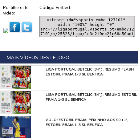
Partilhe este
Código Embed:
vídeo:
MAIS VÍDEOS DESTE JOGO
LIGA PORTUGAL BETCLIC (34ªJ): RESUMO FLASH
ESTORIL PRAIA 1-3 SL BENFICA
LIGA PORTUGAL BETCLIC (34ªJ): RESUMO ESTORIL
PRAIA 1-3 SL BENFICA
GOLO! ESTORIL PRAIA, PEIXINHO AOS 90'+1',
ESTORIL PRAIA 1-3 SL BENFICA