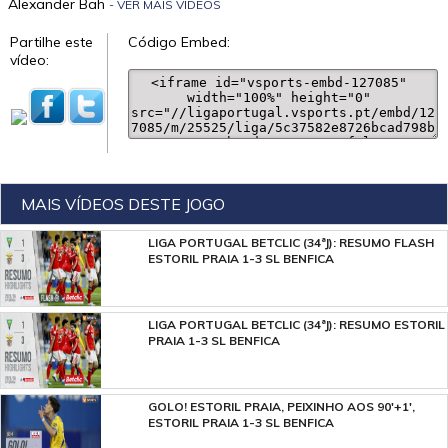
Alexander Bah
- VER MAIS VÍDEOS
Partilhe este
Código Embed:
vídeo:
MAIS VÍDEOS DESTE JOGO
LIGA PORTUGAL BETCLIC (34ªJ): RESUMO FLASH
ESTORIL PRAIA 1-3 SL BENFICA
LIGA PORTUGAL BETCLIC (34ªJ): RESUMO ESTORIL
PRAIA 1-3 SL BENFICA
GOLO! ESTORIL PRAIA, PEIXINHO AOS 90'+1',
ESTORIL PRAIA 1-3 SL BENFICA