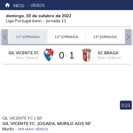
VÍDEOS
INÍCIO
domingo, 30 de outubro de 2022
Liga Portugal bwin
-
Jornada 11
A
11ª JORNADA
12ª JORNADA
13ª JORNADA
0
1
GIL VICENTE FC
SC BRAGA
x
Mais Vídeos!
Mais Vídeos!
0:21
GIL VICENTE FC | 50'
GIL VICENTE FC, JOGADA, MURILO AOS 50'
Murilo
- VER MAIS VÍDEOS