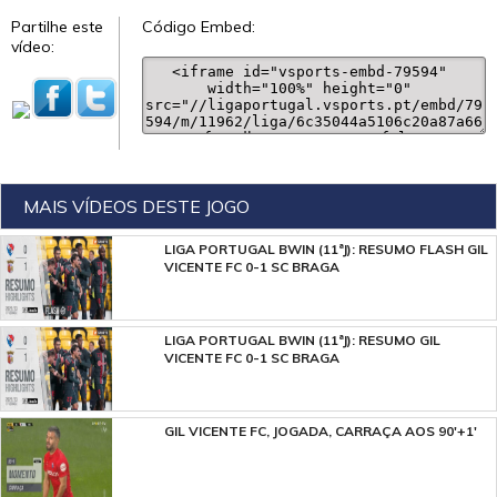
Partilhe este
Código Embed:
vídeo:
MAIS VÍDEOS DESTE JOGO
LIGA PORTUGAL BWIN (11ªJ): RESUMO FLASH GIL
VICENTE FC 0-1 SC BRAGA
LIGA PORTUGAL BWIN (11ªJ): RESUMO GIL
VICENTE FC 0-1 SC BRAGA
GIL VICENTE FC, JOGADA, CARRAÇA AOS 90'+1'