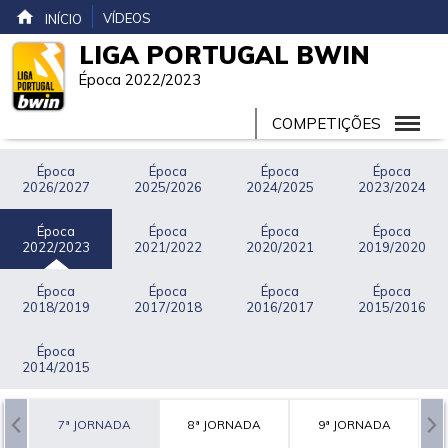
VÍDEOS
INÍCIO
LIGA PORTUGAL BWIN
Época 2022/2023
COMPETIÇÕES
Época
Época
Época
Época
2026/2027
2025/2026
2024/2025
2023/2024
Época
Época
Época
Época
2022/2023
2021/2022
2020/2021
2019/2020
Época
Época
Época
Época
2018/2019
2017/2018
2016/2017
2015/2016
Época
2014/2015
A
7ª JORNADA
8ª JORNADA
9ª JORNADA