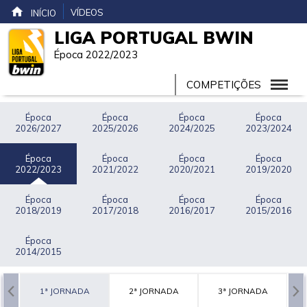
VÍDEOS
INÍCIO
LIGA PORTUGAL BWIN
Época 2022/2023
COMPETIÇÕES
Época
Época
Época
Época
2026/2027
2025/2026
2024/2025
2023/2024
Época
Época
Época
Época
2022/2023
2021/2022
2020/2021
2019/2020
Época
Época
Época
Época
2018/2019
2017/2018
2016/2017
2015/2016
Época
2014/2015
1ª JORNADA
2ª JORNADA
3ª JORNADA