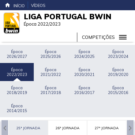
VÍDEOS
INÍCIO
LIGA PORTUGAL BWIN
Época 2022/2023
COMPETIÇÕES
Época
Época
Época
Época
2026/2027
2025/2026
2024/2025
2023/2024
Época
Época
Época
Época
2022/2023
2021/2022
2020/2021
2019/2020
Época
Época
Época
Época
2018/2019
2017/2018
2016/2017
2015/2016
Época
2014/2015
A
25ª JORNADA
26ª JORNADA
27ª JORNADA