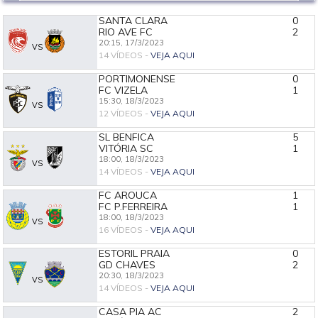
SANTA CLARA
0
RIO AVE FC
2
20:15,
17/3/2023
VS
14 VÍDEOS -
VEJA AQUI
PORTIMONENSE
0
FC VIZELA
1
15:30,
18/3/2023
VS
12 VÍDEOS -
VEJA AQUI
SL BENFICA
5
VITÓRIA SC
1
18:00,
18/3/2023
VS
14 VÍDEOS -
VEJA AQUI
FC AROUCA
1
FC P.FERREIRA
1
18:00,
18/3/2023
VS
16 VÍDEOS -
VEJA AQUI
ESTORIL PRAIA
0
GD CHAVES
2
20:30,
18/3/2023
VS
14 VÍDEOS -
VEJA AQUI
CASA PIA AC
2