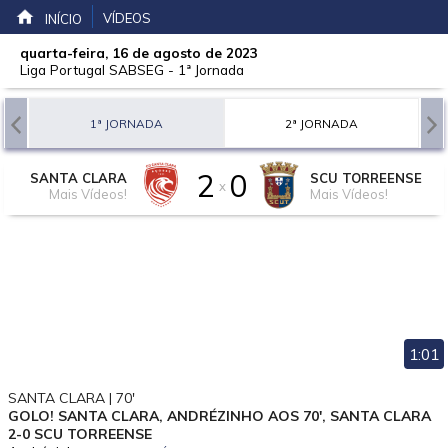
VÍDEOS
INÍCIO
quarta-feira, 16 de agosto de 2023
Liga Portugal SABSEG
-
1ª Jornada
1ª JORNADA
2ª JORNADA
2
0
SANTA CLARA
SCU TORREENSE
x
Mais Vídeos!
Mais Vídeos!
1:01
SANTA CLARA | 70'
GOLO! SANTA CLARA, ANDRÉZINHO AOS 70', SANTA CLARA
2-0 SCU TORREENSE