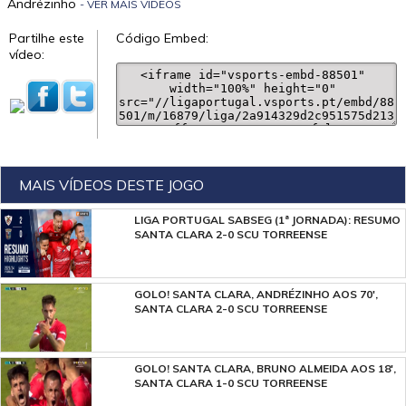
Andrézinho
- VER MAIS VÍDEOS
Partilhe este
Código Embed:
vídeo:
MAIS VÍDEOS DESTE JOGO
LIGA PORTUGAL SABSEG (1ª JORNADA): RESUMO
SANTA CLARA 2-0 SCU TORREENSE
GOLO! SANTA CLARA, ANDRÉZINHO AOS 70',
SANTA CLARA 2-0 SCU TORREENSE
GOLO! SANTA CLARA, BRUNO ALMEIDA AOS 18',
SANTA CLARA 1-0 SCU TORREENSE