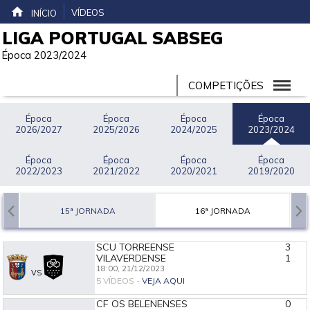
VÍDEOS
INÍCIO
LIGA PORTUGAL SABSEG
Época 2023/2024
COMPETIÇÕES
Época
Época
Época
Época
2026/2027
2025/2026
2024/2025
2023/2024
Época
Época
Época
Época
2022/2023
2021/2022
2020/2021
2019/2020
15ª JORNADA
16ª JORNADA
SCU TORREENSE
3
VILAVERDENSE
1
18:00,
21/12/2023
VS
5 VÍDEOS -
VEJA AQUI
CF OS BELENENSES
0