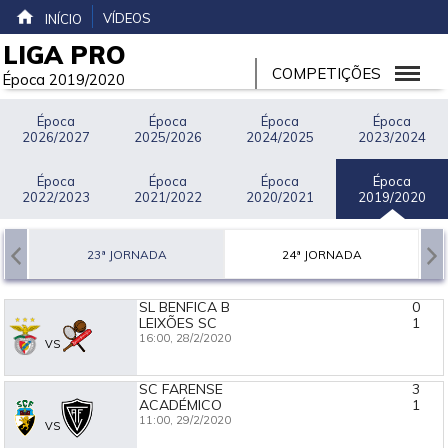
VÍDEOS
INÍCIO
LIGA PRO
COMPETIÇÕES
Época 2019/2020
Época
Época
Época
Época
2026/2027
2025/2026
2024/2025
2023/2024
Época
Época
Época
Época
2022/2023
2021/2022
2020/2021
2019/2020
23ª JORNADA
24ª JORNADA
SL BENFICA B
0
LEIXÕES SC
1
16:00,
28/2/2020
VS
SC FARENSE
3
ACADÉMICO
1
11:00,
29/2/2020
VS