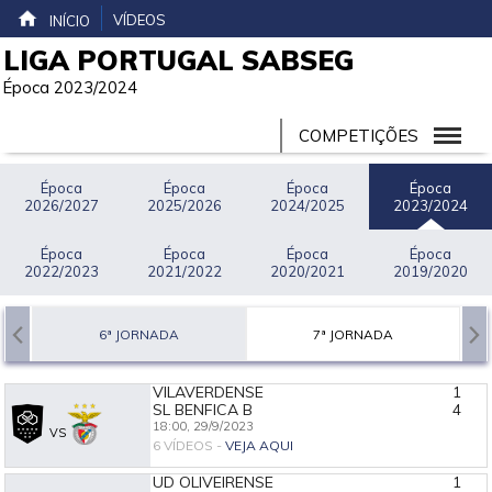
VÍDEOS
INÍCIO
LIGA PORTUGAL SABSEG
Época 2023/2024
COMPETIÇÕES
Época
Época
Época
Época
2026/2027
2025/2026
2024/2025
2023/2024
Época
Época
Época
Época
2022/2023
2021/2022
2020/2021
2019/2020
6ª JORNADA
7ª JORNADA
VILAVERDENSE
1
SL BENFICA B
4
18:00,
29/9/2023
VS
6 VÍDEOS -
VEJA AQUI
UD OLIVEIRENSE
1