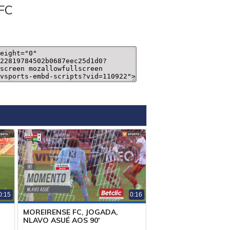
FC
0:15
0:16
MOREIRENSE FC, JOGADA,
NLAVO ASUÉ AOS 90'