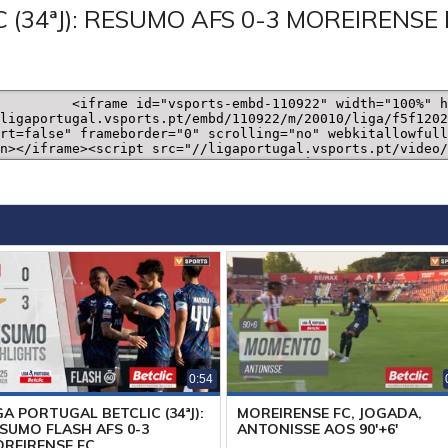
 (34ªJ): RESUMO AFS 0-3 MOREIRENSE 
0:54
GA PORTUGAL BETCLIC (34ªJ):
MOREIRENSE FC, JOGADA,
SUMO FLASH AFS 0-3
ANTONISSE AOS 90'+6'
REIRENSE FC