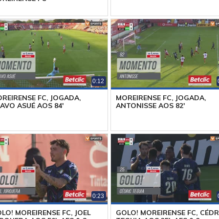
0:12
REIRENSE FC, JOGADA,
MOREIRENSE FC, JOGADA,
AVO ASUÉ AOS 84'
ANTONISSE AOS 82'
0:23
LO! MOREIRENSE FC, JOEL
GOLO! MOREIRENSE FC, CÉDR