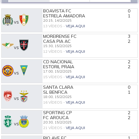
BOAVISTA FC
0
ESTRELA AMADORA
1
20:15,
14/2/2025
VS
13 VÍDEOS -
VEJA AQUI
MOREIRENSE FC
3
CASA PIA AC
2
15:30,
15/2/2025
VS
12 VÍDEOS -
VEJA AQUI
CD NACIONAL
2
ESTORIL PRAIA
2
17:00,
15/2/2025
VS
15 VÍDEOS -
VEJA AQUI
SANTA CLARA
0
SL BENFICA
1
18:00,
15/2/2025
VS
16 VÍDEOS -
VEJA AQUI
SPORTING CP
2
FC AROUCA
2
20:30,
15/2/2025
VS
21 VÍDEOS -
VEJA AQUI
RIO AVE FC
1