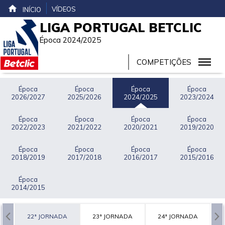
VÍDEOS
INÍCIO
LIGA PORTUGAL BETCLIC
Época 2024/2025
COMPETIÇÕES
Época
Época
Época
Época
2026/2027
2025/2026
2024/2025
2023/2024
Época
Época
Época
Época
2022/2023
2021/2022
2020/2021
2019/2020
Época
Época
Época
Época
2018/2019
2017/2018
2016/2017
2015/2016
Época
2014/2015
A
22ª JORNADA
23ª JORNADA
24ª JORNADA