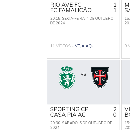
RIO AVE FC
1
M
FC FAMALICÃO
1
S
20:15,
SEXTA-FEIRA, 4 DE OUTUBRO
15
DE 2024
20
11 VÍDEOS -
VEJA AQUI
9 
VS
SPORTING CP
2
V
CASA PIA AC
0
B
20:30,
SÁBADO, 5 DE OUTUBRO DE
15
2024
20