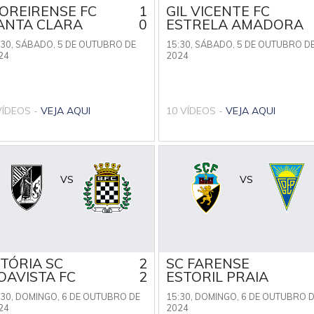
OREIRENSE FC
1
GIL VICENTE FC
ANTA CLARA
0
ESTRELA AMADORA
:30,
SÁBADO, 5 DE OUTUBRO DE
15:30,
SÁBADO, 5 DE OUTUBRO D
24
2024
VÍDEOS -
VEJA AQUI
10 VÍDEOS -
VEJA AQUI
VS
VS
ITÓRIA SC
2
SC FARENSE
OAVISTA FC
2
ESTORIL PRAIA
:30,
DOMINGO, 6 DE OUTUBRO DE
15:30,
DOMINGO, 6 DE OUTUBRO 
24
2024