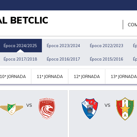
L BETCLIC
COM
Época 2024/2025
Época 2023/2024
Época 2022/2023
É
Época 2017/2018
Época 2016/2017
Época 2015/2016
É
10ª JORNADA
11ª JORNADA
12ª JORNADA
13ª JORNADA
VS
VS