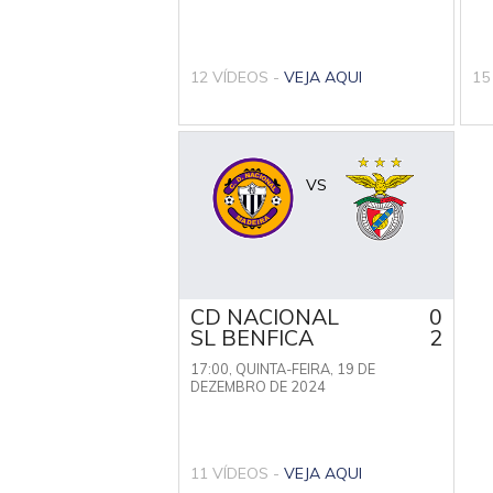
12 VÍDEOS -
VEJA AQUI
15
VS
CD NACIONAL
0
SL BENFICA
2
17:00,
QUINTA-FEIRA, 19 DE
DEZEMBRO DE 2024
11 VÍDEOS -
VEJA AQUI