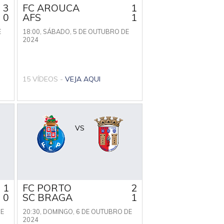
3
FC AROUCA
1
0
AFS
1
E
18:00,
SÁBADO, 5 DE OUTUBRO DE
2024
15 VÍDEOS -
VEJA AQUI
VS
1
FC PORTO
2
0
SC BRAGA
1
DE
20:30,
DOMINGO, 6 DE OUTUBRO DE
2024