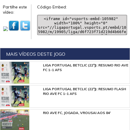
Partilhe este
Código Embed:
vídeo:
MAIS VÍDEOS DESTE JOGO
LIGA PORTUGAL BETCLIC (22ªJ): RESUMO RIO AVE
FC 1-1 AFS
LIGA PORTUGAL BETCLIC (22ªJ): RESUMO FLASH
RIO AVE FC 1-1 AFS
RIO AVE FC, JOGADA, VROUSAI AOS 84'