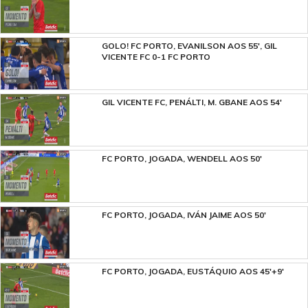
GOLO! FC PORTO, EVANILSON AOS 55', GIL
VICENTE FC 0-1 FC PORTO
GIL VICENTE FC, PENÁLTI, M. GBANE AOS 54'
FC PORTO, JOGADA, WENDELL AOS 50'
FC PORTO, JOGADA, IVÁN JAIME AOS 50'
FC PORTO, JOGADA, EUSTÁQUIO AOS 45'+9'