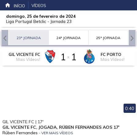
VÍDEOS
INÍCIO
domingo, 25 de fevereiro de 2024
Liga Portugal Betclic
-
Jornada 23
A
23ª JORNADA
24ª JORNADA
25ª JORNADA
1
1
GIL VICENTE FC
FC PORTO
x
Mais Vídeos!
Mais Vídeos!
0:40
GIL VICENTE FC | 17'
GIL VICENTE FC, JOGADA, RÚBEN FERNANDES AOS 17'
Rúben Fernandes
- VER MAIS VÍDEOS