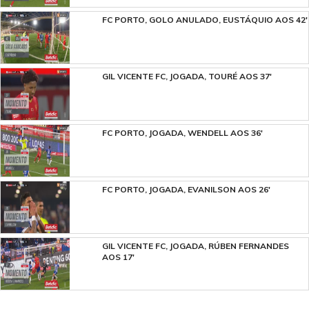
FC PORTO, GOLO ANULADO, EUSTÁQUIO AOS 42'
GIL VICENTE FC, JOGADA, TOURÉ AOS 37'
FC PORTO, JOGADA, WENDELL AOS 36'
FC PORTO, JOGADA, EVANILSON AOS 26'
GIL VICENTE FC, JOGADA, RÚBEN FERNANDES
AOS 17'