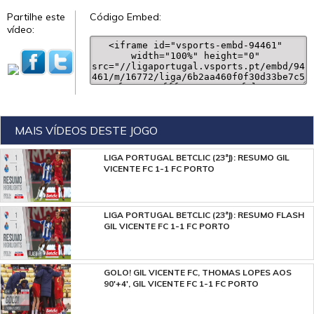
Partilhe este
Código Embed:
vídeo:
MAIS VÍDEOS DESTE JOGO
LIGA PORTUGAL BETCLIC (23ªJ): RESUMO GIL
VICENTE FC 1-1 FC PORTO
LIGA PORTUGAL BETCLIC (23ªJ): RESUMO FLASH
GIL VICENTE FC 1-1 FC PORTO
GOLO! GIL VICENTE FC, THOMAS LOPES AOS
90'+4', GIL VICENTE FC 1-1 FC PORTO