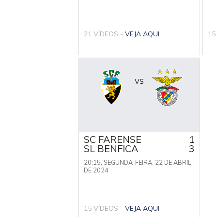
21 VÍDEOS -
VEJA AQUI
15
VS
SC FARENSE
1
SL BENFICA
3
20:15,
SEGUNDA-FEIRA, 22 DE ABRIL
DE 2024
15 VÍDEOS -
VEJA AQUI