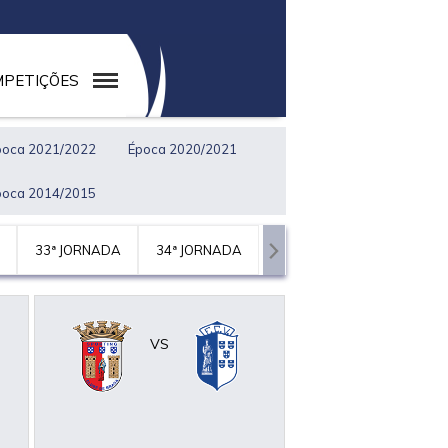
PETIÇÕES
poca 2021/2022
Época 2020/2021
poca 2014/2015
33ª JORNADA
34ª JORNADA
VS