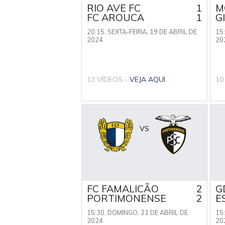
RIO AVE FC
1
M
FC AROUCA
1
G
20:15,
SEXTA-FEIRA, 19 DE ABRIL DE
15
2024
20
13 VÍDEOS -
VEJA AQUI
10
VS
FC FAMALICÃO
2
G
PORTIMONENSE
2
E
15:30,
DOMINGO, 21 DE ABRIL DE
15
2024
20