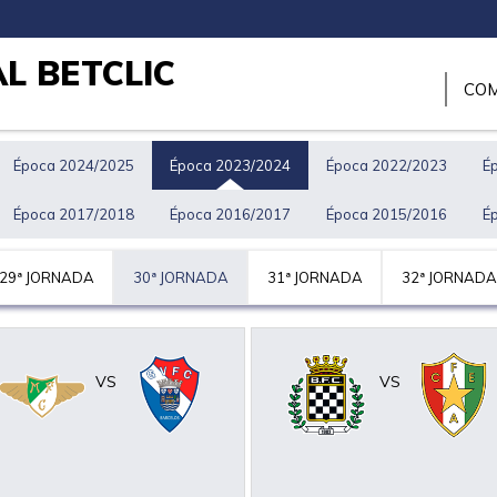
L BETCLIC
COM
Época 2024/2025
Época 2023/2024
Época 2022/2023
É
Época 2017/2018
Época 2016/2017
Época 2015/2016
É
29ª JORNADA
30ª JORNADA
31ª JORNADA
32ª JORNADA
VS
VS