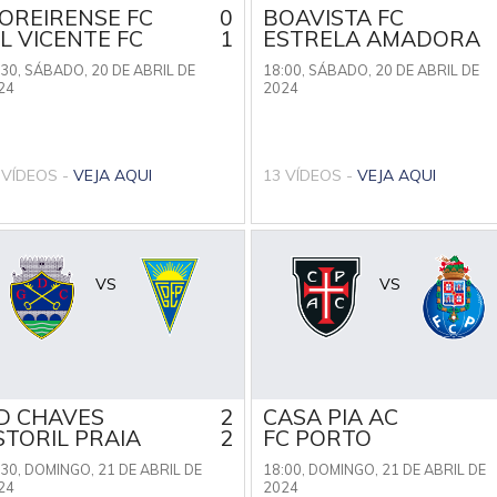
OREIRENSE FC
0
BOAVISTA FC
IL VICENTE FC
1
ESTRELA AMADORA
:30,
SÁBADO, 20 DE ABRIL DE
18:00,
SÁBADO, 20 DE ABRIL DE
24
2024
 VÍDEOS -
VEJA AQUI
13 VÍDEOS -
VEJA AQUI
VS
VS
D CHAVES
2
CASA PIA AC
STORIL PRAIA
2
FC PORTO
:30,
DOMINGO, 21 DE ABRIL DE
18:00,
DOMINGO, 21 DE ABRIL DE
24
2024