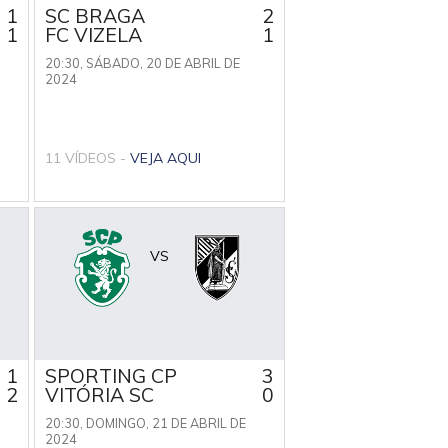
1
SC BRAGA
2
1
FC VIZELA
1
20:30,
SÁBADO, 20 DE ABRIL DE
2024
11 VÍDEOS -
VEJA AQUI
VS
1
SPORTING CP
3
2
VITÓRIA SC
0
20:30,
DOMINGO, 21 DE ABRIL DE
2024