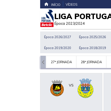
VÍDEOS
INÍCIO
LIGA PORTUGA
Época 2023/2024
Época 2026/2027
Época 2025/2026
Época 2019/2020
Época 2018/2019
JORNADA
26ª JORNADA
27ª JORNADA
28ª JORNADA
VS