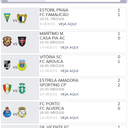
ESTORIL PRAIA
1
FC FAMALICÃO
1
20:15,
7/8/2026
VS
8 VÍDEOS -
VEJA AQUI
MARÍTIMO M.
1
CASA PIA AC
0
15:30,
8/8/2026
VS
14 VÍDEOS -
VEJA AQUI
VITÓRIA SC
0
FC AROUCA
1
18:00,
8/8/2026
VS
15 VÍDEOS -
VEJA AQUI
ESTRELA AMADORA
2
SPORTING CP
2
20:30,
8/8/2026
VS
20 VÍDEOS -
VEJA AQUI
FC PORTO
2
FC ALVERCA
0
18:00,
9/8/2026
VS
14 VÍDEOS -
VEJA AQUI
GIL VICENTE FC
1