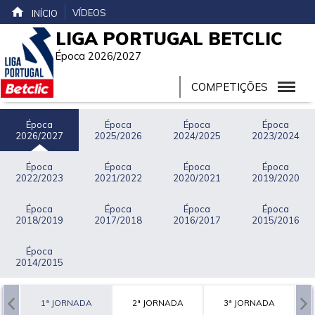
VÍDEOS
INÍCIO
LIGA PORTUGAL BETCLIC
Época 2026/2027
COMPETIÇÕES
Época
Época
Época
Época
2026/2027
2025/2026
2024/2025
2023/2024
Época
Época
Época
Época
2022/2023
2021/2022
2020/2021
2019/2020
Época
Época
Época
Época
2018/2019
2017/2018
2016/2017
2015/2016
Época
2014/2015
1ª JORNADA
2ª JORNADA
3ª JORNADA