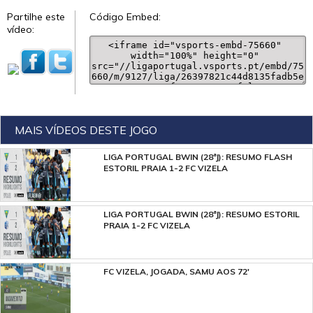
Partilhe este
Código Embed:
vídeo:
MAIS VÍDEOS DESTE JOGO
LIGA PORTUGAL BWIN (28ªJ): RESUMO FLASH
ESTORIL PRAIA 1-2 FC VIZELA
LIGA PORTUGAL BWIN (28ªJ): RESUMO ESTORIL
PRAIA 1-2 FC VIZELA
FC VIZELA, JOGADA, SAMU AOS 72'