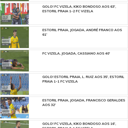
GOLO! FC VIZELA, KIKO BONDOSO AOS 63',
ESTORIL PRAIA 1-2 FC VIZELA
ESTORIL PRAIA, JOGADA, ANDRÉ FRANCO AOS
61'
FC VIZELA, JOGADA, CASSIANO AOS 40'
GOLO! ESTORIL PRAIA, L. RUIZ AOS 35', ESTORIL
PRAIA 1-1 FC VIZELA
ESTORIL PRAIA, JOGADA, FRANCISCO GERALDES
AOS 32'
GOLO! FC VIZELA, KIKO BONDOSO AOS 16',