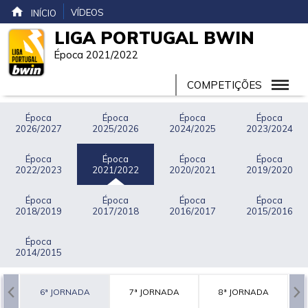
VÍDEOS
INÍCIO
LIGA PORTUGAL BWIN
Época 2021/2022
COMPETIÇÕES
Época
Época
Época
Época
2026/2027
2025/2026
2024/2025
2023/2024
Época
Época
Época
Época
2022/2023
2021/2022
2020/2021
2019/2020
Época
Época
Época
Época
2018/2019
2017/2018
2016/2017
2015/2016
Época
2014/2015
A
6ª JORNADA
7ª JORNADA
8ª JORNADA