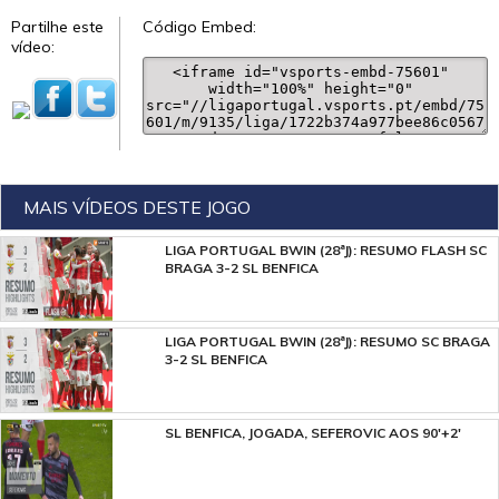
Partilhe este
Código Embed:
vídeo:
MAIS VÍDEOS DESTE JOGO
LIGA PORTUGAL BWIN (28ªJ): RESUMO FLASH SC
BRAGA 3-2 SL BENFICA
LIGA PORTUGAL BWIN (28ªJ): RESUMO SC BRAGA
3-2 SL BENFICA
SL BENFICA, JOGADA, SEFEROVIC AOS 90'+2'