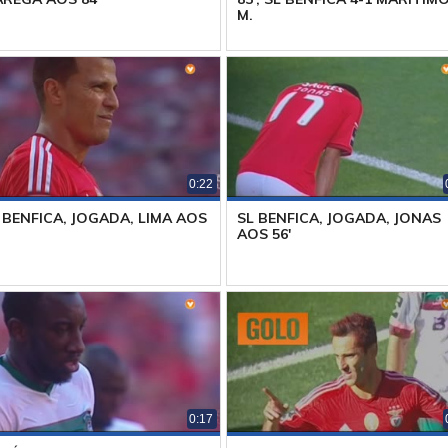
M.
0:22
 BENFICA, JOGADA, LIMA AOS
SL BENFICA, JOGADA, JONAS
AOS 56'
0:17