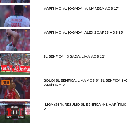
MARÍTIMO M., JOGADA, M. MAREGA AOS 17'
MARÍTIMO M., JOGADA, ALEX SOARES AOS 15'
SL BENFICA, JOGADA, LIMA AOS 12'
GOLO! SL BENFICA, LIMA AOS 6', SL BENFICA 1-0
MARÍTIMO M.
I LIGA (34ªJ): RESUMO SL BENFICA 4-1 MARÍTIMO
M.