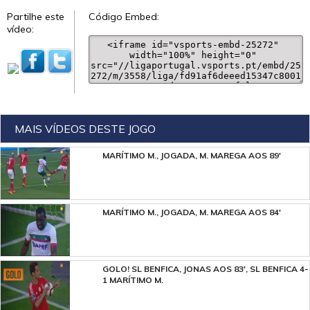
Partilhe este
Código Embed:
vídeo:
MAIS VÍDEOS DESTE JOGO
MARÍTIMO M., JOGADA, M. MAREGA AOS 89'
MARÍTIMO M., JOGADA, M. MAREGA AOS 84'
GOLO! SL BENFICA, JONAS AOS 83', SL BENFICA 4-
1 MARÍTIMO M.