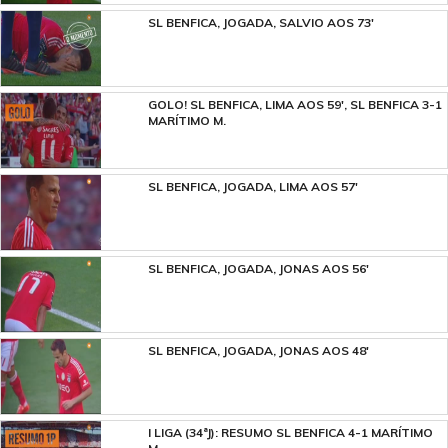
SL BENFICA, JOGADA, SALVIO AOS 73'
GOLO! SL BENFICA, LIMA AOS 59', SL BENFICA 3-1
MARÍTIMO M.
SL BENFICA, JOGADA, LIMA AOS 57'
SL BENFICA, JOGADA, JONAS AOS 56'
SL BENFICA, JOGADA, JONAS AOS 48'
I LIGA (34ªJ): RESUMO SL BENFICA 4-1 MARÍTIMO