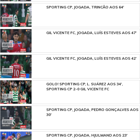
SPORTING CP, JOGADA, TRINCÃO AOS 64'
GIL VICENTE FC, JOGADA, LUÍS ESTEVES AOS 47'
GIL VICENTE FC, JOGADA, LUÍS ESTEVES AOS 42'
GOLO! SPORTING CP, L. SUÁREZ AOS 34',
SPORTING CP 2-0 GIL VICENTE FC
SPORTING CP, JOGADA, PEDRO GONÇALVES AOS
30'
SPORTING CP, JOGADA, HJULMAND AOS 23'