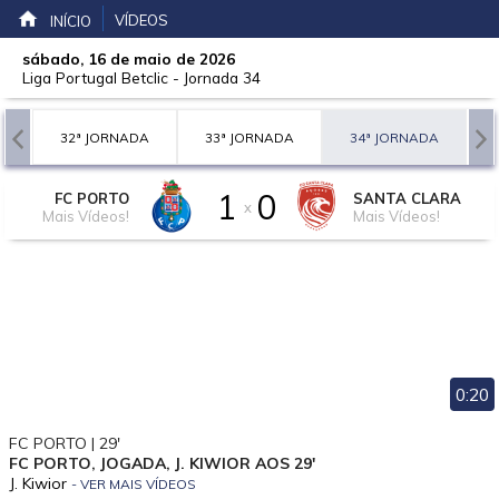
VÍDEOS
INÍCIO
sábado, 16 de maio de 2026
Liga Portugal Betclic
-
Jornada 34
A
32ª JORNADA
33ª JORNADA
34ª JORNADA
1
0
FC PORTO
SANTA CLARA
x
Mais Vídeos!
Mais Vídeos!
0:20
FC PORTO | 29'
FC PORTO, JOGADA, J. KIWIOR AOS 29'
J. Kiwior
- VER MAIS VÍDEOS