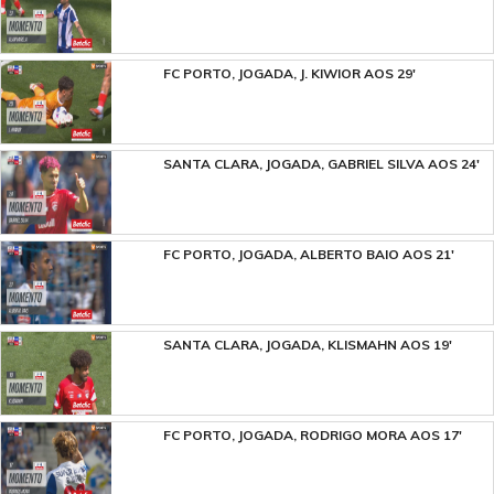
FC PORTO, JOGADA, J. KIWIOR AOS 29'
SANTA CLARA, JOGADA, GABRIEL SILVA AOS 24'
FC PORTO, JOGADA, ALBERTO BAIO AOS 21'
SANTA CLARA, JOGADA, KLISMAHN AOS 19'
FC PORTO, JOGADA, RODRIGO MORA AOS 17'