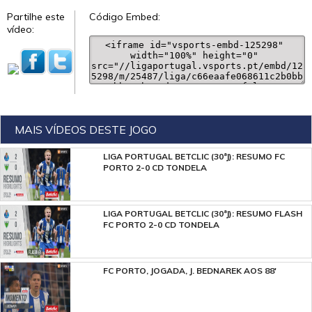
Partilhe este
Código Embed:
vídeo:
MAIS VÍDEOS DESTE JOGO
LIGA PORTUGAL BETCLIC (30ªJ): RESUMO FC
PORTO 2-0 CD TONDELA
LIGA PORTUGAL BETCLIC (30ªJ): RESUMO FLASH
FC PORTO 2-0 CD TONDELA
FC PORTO, JOGADA, J. BEDNAREK AOS 88'