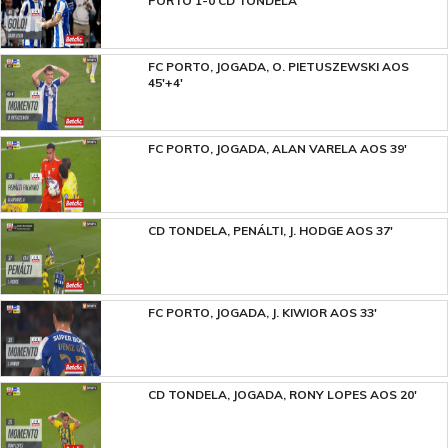
PORTO 1-0 CD TONDELA
FC PORTO, JOGADA, O. PIETUSZEWSKI AOS
45'+4'
FC PORTO, JOGADA, ALAN VARELA AOS 39'
CD TONDELA, PENÁLTI, J. HODGE AOS 37'
FC PORTO, JOGADA, J. KIWIOR AOS 33'
CD TONDELA, JOGADA, RONY LOPES AOS 20'