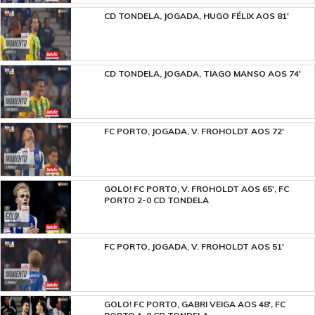
CD TONDELA, JOGADA, HUGO FÉLIX AOS 81'
CD TONDELA, JOGADA, TIAGO MANSO AOS 74'
FC PORTO, JOGADA, V. FROHOLDT AOS 72'
GOLO! FC PORTO, V. FROHOLDT AOS 65', FC
PORTO 2-0 CD TONDELA
FC PORTO, JOGADA, V. FROHOLDT AOS 51'
GOLO! FC PORTO, GABRI VEIGA AOS 48', FC