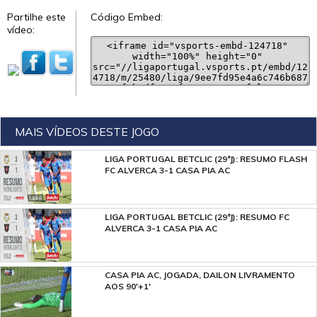
Partilhe este
Código Embed:
vídeo:
MAIS VÍDEOS DESTE JOGO
LIGA PORTUGAL BETCLIC (29ªJ): RESUMO FLASH
FC ALVERCA 3-1 CASA PIA AC
LIGA PORTUGAL BETCLIC (29ªJ): RESUMO FC
ALVERCA 3-1 CASA PIA AC
CASA PIA AC, JOGADA, DAILON LIVRAMENTO
AOS 90'+1'