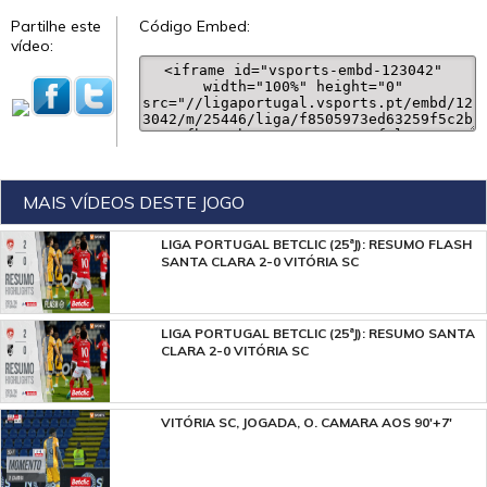
Partilhe este
Código Embed:
vídeo:
MAIS VÍDEOS DESTE JOGO
LIGA PORTUGAL BETCLIC (25ªJ): RESUMO FLASH
SANTA CLARA 2-0 VITÓRIA SC
LIGA PORTUGAL BETCLIC (25ªJ): RESUMO SANTA
CLARA 2-0 VITÓRIA SC
VITÓRIA SC, JOGADA, O. CAMARA AOS 90'+7'