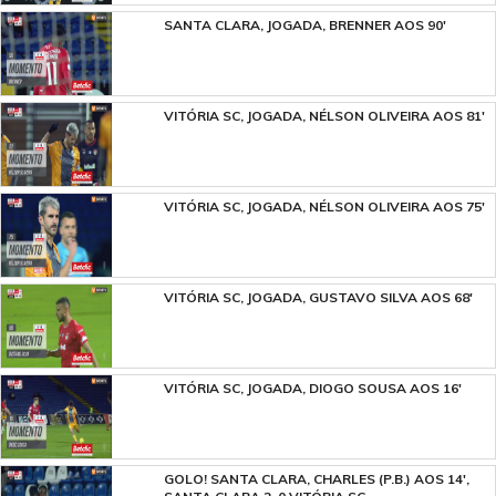
SANTA CLARA, JOGADA, BRENNER AOS 90'
VITÓRIA SC, JOGADA, NÉLSON OLIVEIRA AOS 81'
VITÓRIA SC, JOGADA, NÉLSON OLIVEIRA AOS 75'
VITÓRIA SC, JOGADA, GUSTAVO SILVA AOS 68'
VITÓRIA SC, JOGADA, DIOGO SOUSA AOS 16'
GOLO! SANTA CLARA, CHARLES (P.B.) AOS 14',