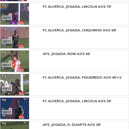
FC ALVERCA, JOGADA, LINCOLN AOS 70'
FC ALVERCA, JOGADA, CHIQUINHO AOS 58'
AFS, JOGADA, RONI AOS 46'
FC ALVERCA, JOGADA, FIGUEIREDO AOS 45'+1'
FC ALVERCA, JOGADA, LINCOLN AOS 36'
AFS, JOGADA, D. DUARTE AOS 28'