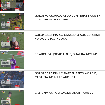
GOLO! FC AROUCA, ABDU CONTÉ (P.B.) AOS 37',
CASA PIA AC 2-2 FC AROUCA
GOLO! CASA PIA AC, CASSIANO AOS 25', CASA
PIA AC 2-1 FC AROUCA
FC AROUCA, JOGADA, N. DJOUAHRA AOS 24'
GOLO! CASA PIA AC, RAFAEL BRITO AOS 21',
CASA PIA AC 1-1 FC AROUCA
CASA PIA AC, JOGADA, LIVOLANT AOS 20'