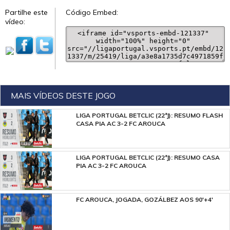
Partilhe este
Código Embed:
vídeo:
MAIS VÍDEOS DESTE JOGO
LIGA PORTUGAL BETCLIC (22ªJ): RESUMO FLASH
CASA PIA AC 3-2 FC AROUCA
LIGA PORTUGAL BETCLIC (22ªJ): RESUMO CASA
PIA AC 3-2 FC AROUCA
FC AROUCA, JOGADA, GOZÁLBEZ AOS 90'+4'