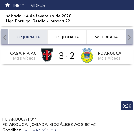
VÍDEOS
INÍCIO
sábado, 14 de fevereiro de 2026
Liga Portugal Betclic
-
Jornada 22
A
22ª JORNADA
23ª JORNADA
24ª JORNADA
3
2
CASA PIA AC
FC AROUCA
x
Mais Vídeos!
Mais Vídeos!
0:26
FC AROUCA | 94'
FC AROUCA, JOGADA, GOZÁLBEZ AOS 90'+4'
Gozálbez
- VER MAIS VÍDEOS