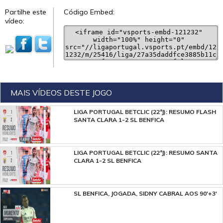
Partilhe este
Código Embed:
vídeo:
MAIS VÍDEOS DESTE JOGO
LIGA PORTUGAL BETCLIC (22ªJ): RESUMO FLASH
SANTA CLARA 1-2 SL BENFICA
LIGA PORTUGAL BETCLIC (22ªJ): RESUMO SANTA
CLARA 1-2 SL BENFICA
SL BENFICA, JOGADA, SIDNY CABRAL AOS 90'+3'