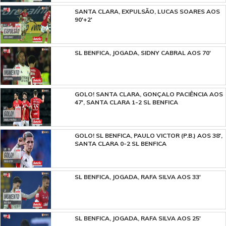
SANTA CLARA, EXPULSÃO, LUCAS SOARES AOS
90'+2'
SL BENFICA, JOGADA, SIDNY CABRAL AOS 70'
GOLO! SANTA CLARA, GONÇALO PACIÊNCIA AOS
47', SANTA CLARA 1-2 SL BENFICA
GOLO! SL BENFICA, PAULO VICTOR (P.B.) AOS 38',
SANTA CLARA 0-2 SL BENFICA
SL BENFICA, JOGADA, RAFA SILVA AOS 33'
SL BENFICA, JOGADA, RAFA SILVA AOS 25'