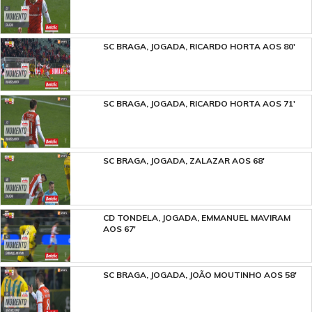
SC BRAGA, JOGADA, RICARDO HORTA AOS 80'
SC BRAGA, JOGADA, RICARDO HORTA AOS 71'
SC BRAGA, JOGADA, ZALAZAR AOS 68'
CD TONDELA, JOGADA, EMMANUEL MAVIRAM
AOS 67'
SC BRAGA, JOGADA, JOÃO MOUTINHO AOS 58'