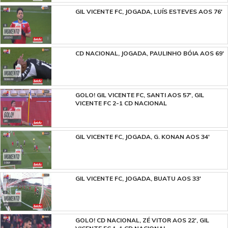
GIL VICENTE FC, JOGADA, LUÍS ESTEVES AOS 76'
CD NACIONAL, JOGADA, PAULINHO BÓIA AOS 69'
GOLO! GIL VICENTE FC, SANTI AOS 57', GIL
VICENTE FC 2-1 CD NACIONAL
GIL VICENTE FC, JOGADA, G. KONAN AOS 34'
GIL VICENTE FC, JOGADA, BUATU AOS 33'
GOLO! CD NACIONAL, ZÉ VITOR AOS 22', GIL