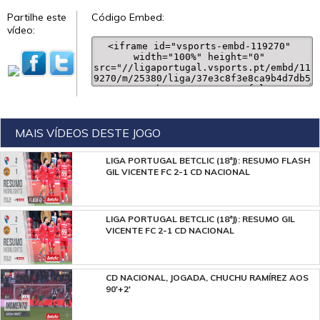
Partilhe este
Código Embed:
vídeo:
MAIS VÍDEOS DESTE JOGO
LIGA PORTUGAL BETCLIC (18ªJ): RESUMO FLASH
GIL VICENTE FC 2-1 CD NACIONAL
LIGA PORTUGAL BETCLIC (18ªJ): RESUMO GIL
VICENTE FC 2-1 CD NACIONAL
CD NACIONAL, JOGADA, CHUCHU RAMÍREZ AOS
90'+2'