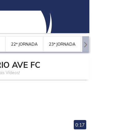
22ª JORNADA
23ª JORNADA
24ª JORNADA
25ª JO
RIO AVE FC
is Vídeos!
0:17