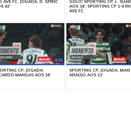
O AVE FC, JOGADA, D. ŠPIKIĆ
GOLO! SPORTING CP, L. SUÁ
S 42'
AOS 34', SPORTING CP 1-0 RI
AVE FC
0:13
ORTING CP, JOGADA,
SPORTING CP, JOGADA, MAXI
CARDO MANGAS AOS 16'
ARAÚJO AOS 11'