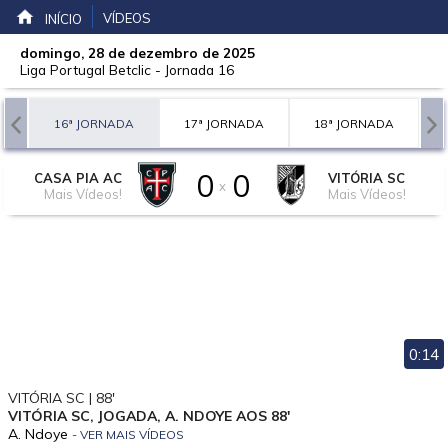
VÍDEOS
INÍCIO
domingo, 28 de dezembro de 2025
Liga Portugal Betclic
-
Jornada 16
A
16ª JORNADA
17ª JORNADA
18ª JORNADA
0
0
CASA PIA AC
VITÓRIA SC
x
Mais Vídeos!
Mais Vídeos!
0:14
VITÓRIA SC | 88'
VITÓRIA SC, JOGADA, A. NDOYE AOS 88'
A. Ndoye
- VER MAIS VÍDEOS