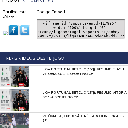
L. Suárez
- VER MAIS VÍDEOS
Partilhe este
Código Embed:
vídeo:
MAIS VÍDEOS DESTE JOGO
LIGA PORTUGAL BETCLIC (15ªJ): RESUMO FLASH
VITÓRIA SC 1-4 SPORTING CP
LIGA PORTUGAL BETCLIC (15ªJ): RESUMO VITÓRIA
SC 1-4 SPORTING CP
VITÓRIA SC, EXPULSÃO, NÉLSON OLIVEIRA AOS
87'