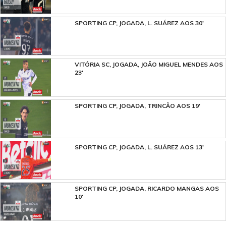
SPORTING CP, JOGADA, L. SUÁREZ AOS 30'
VITÓRIA SC, JOGADA, JOÃO MIGUEL MENDES AOS
23'
SPORTING CP, JOGADA, TRINCÃO AOS 19'
SPORTING CP, JOGADA, L. SUÁREZ AOS 13'
SPORTING CP, JOGADA, RICARDO MANGAS AOS
10'