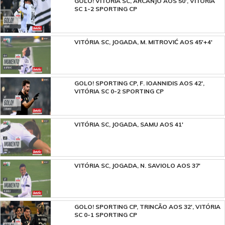
GOLO! VITÓRIA SC, ARCANJO AOS 50', VITÓRIA
SC 1-2 SPORTING CP
VITÓRIA SC, JOGADA, M. MITROVIĆ AOS 45'+4'
GOLO! SPORTING CP, F. IOANNIDIS AOS 42',
VITÓRIA SC 0-2 SPORTING CP
VITÓRIA SC, JOGADA, SAMU AOS 41'
VITÓRIA SC, JOGADA, N. SAVIOLO AOS 37'
GOLO! SPORTING CP, TRINCÃO AOS 32', VITÓRIA
SC 0-1 SPORTING CP