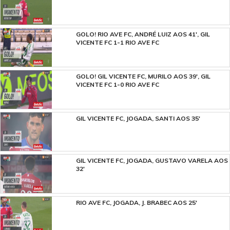
GOLO! RIO AVE FC, ANDRÉ LUIZ AOS 41', GIL
VICENTE FC 1-1 RIO AVE FC
GOLO! GIL VICENTE FC, MURILO AOS 39', GIL
VICENTE FC 1-0 RIO AVE FC
GIL VICENTE FC, JOGADA, SANTI AOS 35'
GIL VICENTE FC, JOGADA, GUSTAVO VARELA AOS
32'
RIO AVE FC, JOGADA, J. BRABEC AOS 25'