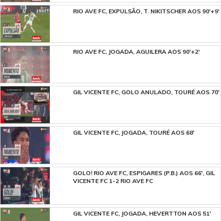
RIO AVE FC, EXPULSÃO, T. NIKITSCHER AOS 90'+9'
RIO AVE FC, JOGADA, AGUILERA AOS 90'+2'
GIL VICENTE FC, GOLO ANULADO, TOURÉ AOS 70'
GIL VICENTE FC, JOGADA, TOURÉ AOS 68'
GOLO! RIO AVE FC, ESPIGARES (P.B.) AOS 66', GIL
VICENTE FC 1-2 RIO AVE FC
GIL VICENTE FC, JOGADA, HEVERTTON AOS 51'