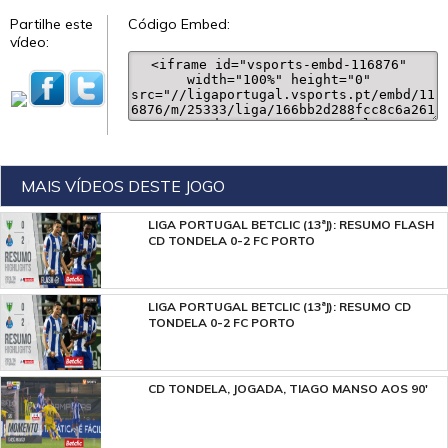
Partilhe este
Código Embed:
vídeo:
MAIS VÍDEOS DESTE JOGO
LIGA PORTUGAL BETCLIC (13ªJ): RESUMO FLASH
CD TONDELA 0-2 FC PORTO
LIGA PORTUGAL BETCLIC (13ªJ): RESUMO CD
TONDELA 0-2 FC PORTO
CD TONDELA, JOGADA, TIAGO MANSO AOS 90'