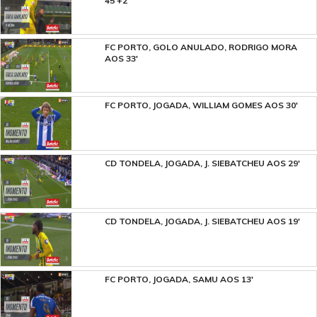
45'+2'
FC PORTO, GOLO ANULADO, RODRIGO MORA
AOS 33'
FC PORTO, JOGADA, WILLIAM GOMES AOS 30'
CD TONDELA, JOGADA, J. SIEBATCHEU AOS 29'
CD TONDELA, JOGADA, J. SIEBATCHEU AOS 19'
FC PORTO, JOGADA, SAMU AOS 13'