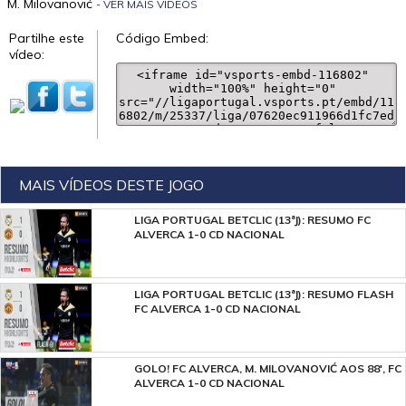
M. Milovanović
- VER MAIS VÍDEOS
Partilhe este
Código Embed:
vídeo:
MAIS VÍDEOS DESTE JOGO
LIGA PORTUGAL BETCLIC (13ªJ): RESUMO FC
ALVERCA 1-0 CD NACIONAL
LIGA PORTUGAL BETCLIC (13ªJ): RESUMO FLASH
FC ALVERCA 1-0 CD NACIONAL
GOLO! FC ALVERCA, M. MILOVANOVIĆ AOS 88', FC
ALVERCA 1-0 CD NACIONAL