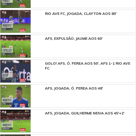
RIO AVE FC, JOGADA, CLAYTON AOS 80'
AFS, EXPULSÃO, JAUME AOS 60'
GOLO! AFS, Ó. PEREA AOS 50', AFS 1-1 RIO AVE
FC
AFS, JOGADA, Ó. PEREA AOS 48'
AFS, JOGADA, GUILHERME NEIVA AOS 45'+2'