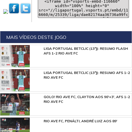
MAIS VÍDEOS DESTE JOGO
LIGA PORTUGAL BETCLIC (13ªJ): RESUMO FLASH
AFS 1-2 RIO AVE FC
LIGA PORTUGAL BETCLIC (13ªJ): RESUMO AFS 1-2
RIO AVE FC
GOLO! RIO AVE FC, CLAYTON AOS 90'+3', AFS 1-2
RIO AVE FC
RIO AVE FC, PENÁLTI, ANDRÉ LUIZ AOS 89'