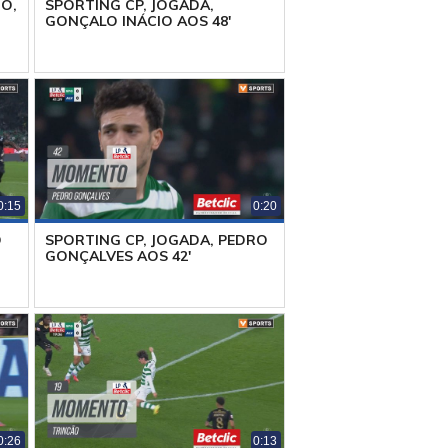
O,
SPORTING CP, JOGADA,
GONÇALO INÁCIO AOS 48'
0:15
0:20
O
SPORTING CP, JOGADA, PEDRO
GONÇALVES AOS 42'
0:26
0:13