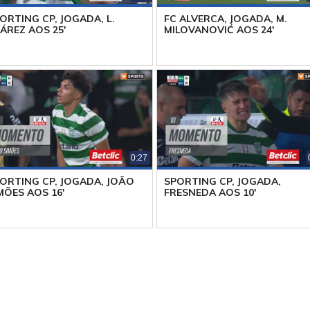
ORTING CP, JOGADA, L.
FC ALVERCA, JOGADA, M.
ÁREZ AOS 25'
MILOVANOVIĆ AOS 24'
0:27
ORTING CP, JOGADA, JOÃO
SPORTING CP, JOGADA,
MÕES AOS 16'
FRESNEDA AOS 10'