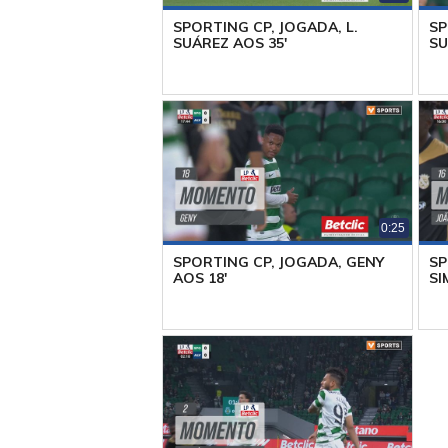
SPORTING CP, JOGADA, L.
SP
SUÁREZ AOS 35'
SU
0:25
SPORTING CP, JOGADA, GENY
SP
AOS 18'
SI