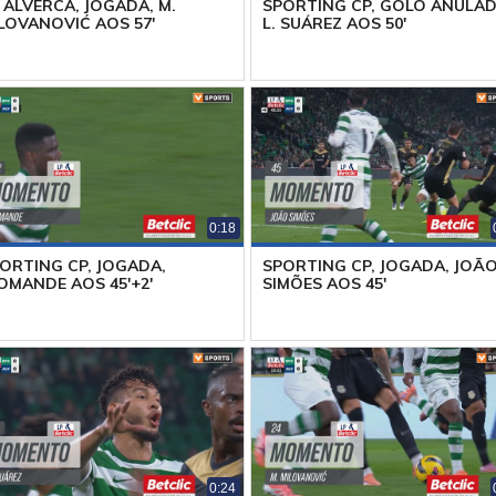
 ALVERCA, JOGADA, M.
SPORTING CP, GOLO ANULAD
LOVANOVIĆ AOS 57'
L. SUÁREZ AOS 50'
0:18
ORTING CP, JOGADA,
SPORTING CP, JOGADA, JOÃ
OMANDE AOS 45'+2'
SIMÕES AOS 45'
0:24