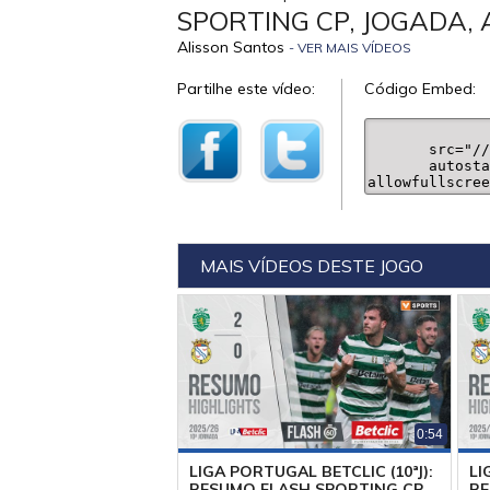
SPORTING CP, JOGADA, 
Alisson Santos
- VER MAIS VÍDEOS
Partilhe este vídeo:
Código Embed:
MAIS VÍDEOS DESTE JOGO
0:54
LIGA PORTUGAL BETCLIC (10ªJ):
LI
RESUMO FLASH SPORTING CP
RE