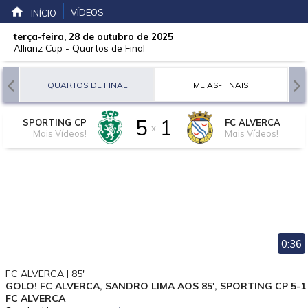
VÍDEOS
INÍCIO
terça-feira, 28 de outubro de 2025
Allianz Cup
-
Quartos de Final
QUARTOS DE FINAL
MEIAS-FINAIS
5
1
SPORTING CP
FC ALVERCA
x
Mais Vídeos!
Mais Vídeos!
0:36
FC ALVERCA | 85'
GOLO! FC ALVERCA, SANDRO LIMA AOS 85', SPORTING CP 5-1
FC ALVERCA