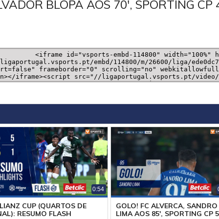
LVADOR BLOPA AOS 70', SPORTING CP 
0:54
LIANZ CUP (QUARTOS DE
GOLO! FC ALVERCA, SANDRO
NAL): RESUMO FLASH
LIMA AOS 85', SPORTING CP 5