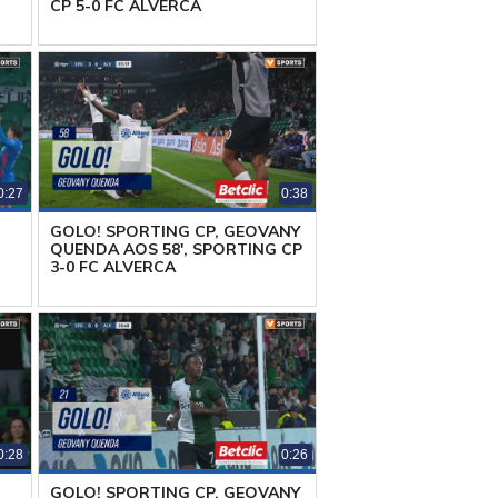
CP 5-0 FC ALVERCA
0:27
0:38
GOLO! SPORTING CP, GEOVANY
QUENDA AOS 58', SPORTING CP
3-0 FC ALVERCA
0:28
0:26
GOLO! SPORTING CP, GEOVANY