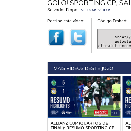
GOLO! SPORTING CP, SA
Salvador Blopa
- VER MAIS VÍDEOS
Partilhe este vídeo:
Código Embed:
MAIS VÍDEOS DESTE JOGO
5:00
ALLIANZ CUP (QUARTOS DE
AL
FINAL): RESUMO SPORTING CP
FI