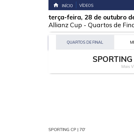
VÍDEOS
INÍCIO
terça-feira, 28 de outubro 
Allianz Cup
-
Quartos de Fina
QUARTOS DE FINAL
M
SPORTING
Mais V
SPORTING CP | 70'