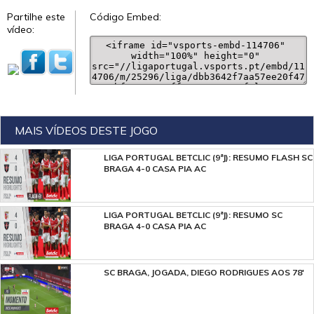
Partilhe este
Código Embed:
vídeo:
MAIS VÍDEOS DESTE JOGO
LIGA PORTUGAL BETCLIC (9ªJ): RESUMO FLASH SC
BRAGA 4-0 CASA PIA AC
LIGA PORTUGAL BETCLIC (9ªJ): RESUMO SC
BRAGA 4-0 CASA PIA AC
SC BRAGA, JOGADA, DIEGO RODRIGUES AOS 78'