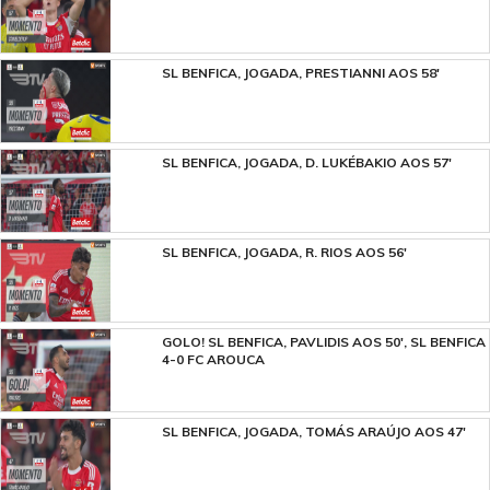
SL BENFICA, JOGADA, PRESTIANNI AOS 58'
SL BENFICA, JOGADA, D. LUKÉBAKIO AOS 57'
SL BENFICA, JOGADA, R. RIOS AOS 56'
GOLO! SL BENFICA, PAVLIDIS AOS 50', SL BENFICA
4-0 FC AROUCA
SL BENFICA, JOGADA, TOMÁS ARAÚJO AOS 47'