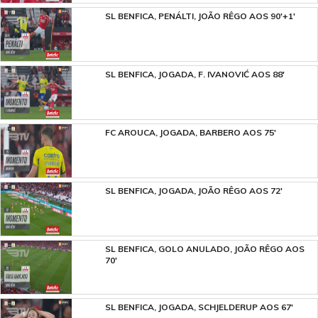
SL BENFICA, PENÁLTI, JOÃO RÊGO AOS 90'+1'
SL BENFICA, JOGADA, F. IVANOVIĆ AOS 88'
FC AROUCA, JOGADA, BARBERO AOS 75'
SL BENFICA, JOGADA, JOÃO RÊGO AOS 72'
SL BENFICA, GOLO ANULADO, JOÃO RÊGO AOS
70'
SL BENFICA, JOGADA, SCHJELDERUP AOS 67'