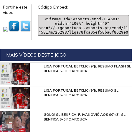
Partilhe este
Código Embed:
vídeo:
MAIS VÍDEOS DESTE JOGO
LIGA PORTUGAL BETCLIC (9ªJ): RESUMO FLASH SL
BENFICA 5-0 FC AROUCA
LIGA PORTUGAL BETCLIC (9ªJ): RESUMO SL
BENFICA 5-0 FC AROUCA
GOLO! SL BENFICA, F. IVANOVIĆ AOS 90'+3', SL
BENFICA 5-0 FC AROUCA