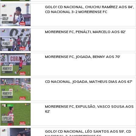
GOLO! CD NACIONAL, CHUCHU RAMÍREZ AOS 84',
CD NACIONAL 3-2 MOREIRENSE FC
MOREIRENSE FC, PENÁLTI, MARCELO AOS 82'
MOREIRENSE FC, JOGADA, BENNY AOS 70'
CD NACIONAL, JOGADA, MATHEUS DIAS AOS 67'
MOREIRENSE FC, EXPULSÃO, VASCO SOUSA AOS
62'
GOLO! CD NACIONAL, LÉO SANTOS AOS 59', CD