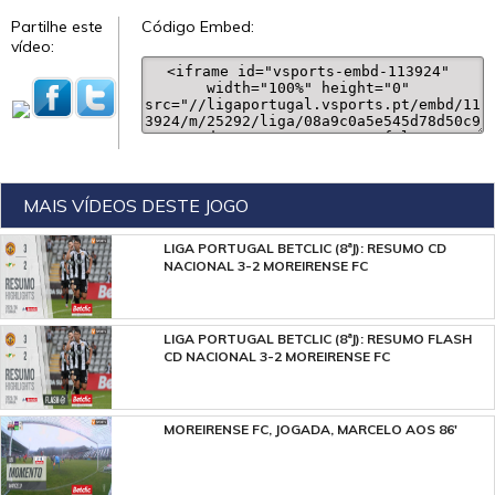
Partilhe este
Código Embed:
vídeo:
MAIS VÍDEOS DESTE JOGO
LIGA PORTUGAL BETCLIC (8ªJ): RESUMO CD
NACIONAL 3-2 MOREIRENSE FC
LIGA PORTUGAL BETCLIC (8ªJ): RESUMO FLASH
CD NACIONAL 3-2 MOREIRENSE FC
MOREIRENSE FC, JOGADA, MARCELO AOS 86'