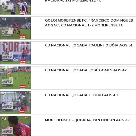
NACIONAL 2-2 MOREIRENSE FC
GOLO! MOREIRENSE FC, FRANCISCO DOMINGUES
AOS 56', CD NACIONAL 1-2 MOREIRENSE FC
CD NACIONAL, JOGADA, PAULINHO BÓIA AOS 51'
CD NACIONAL, JOGADA, JOSÉ GOMES AOS 42'
CD NACIONAL, JOGADA, LIZIERO AOS 40'
MOREIRENSE FC, JOGADA, YAN LINCON AOS 32'