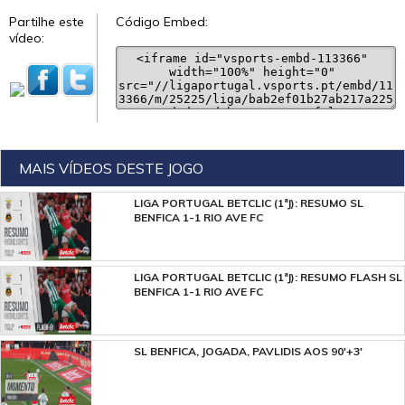
Partilhe este
Código Embed:
vídeo:
MAIS VÍDEOS DESTE JOGO
LIGA PORTUGAL BETCLIC (1ªJ): RESUMO SL
BENFICA 1-1 RIO AVE FC
LIGA PORTUGAL BETCLIC (1ªJ): RESUMO FLASH SL
BENFICA 1-1 RIO AVE FC
SL BENFICA, JOGADA, PAVLIDIS AOS 90'+3'